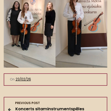
On
23/02/26
Z
PREVIOUS POST
Koncerts sitaminstrumentspēles