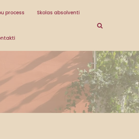
bu process
Skolas absolventi
ntakti