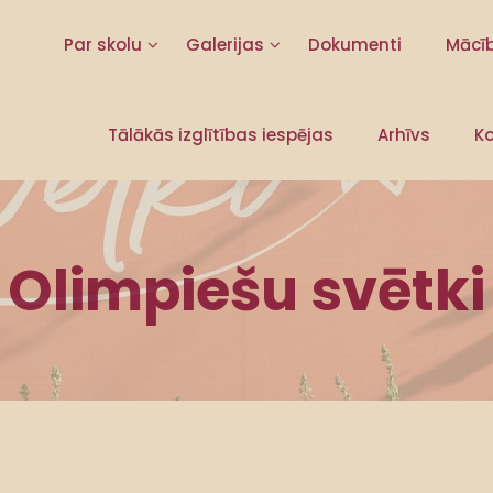
Par skolu
Galerijas
Dokumenti
Mācī
Tālākās izglītības iespējas
Arhīvs
Ko
Olimpiešu svētki