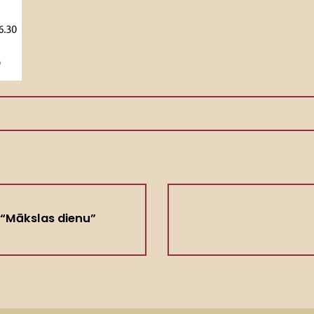
 “Mākslas dienu”