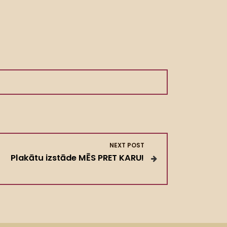
NEXT POST
Plakātu izstāde MĒS PRET KARU!