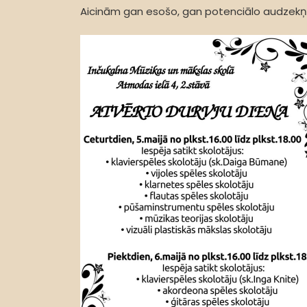
Aicinām gan esošo, gan potenciālo audzekņ